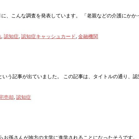
月に、こんな調査を発表しています。 「老親などの介護にかかった
結
,
認知症
,
認知症キャッシュカード
,
金融機関
という記事が出ていました。 この記事は、タイトルの通り、認
宅売却
,
認知症
からお孫さんが地方の大学に進学されることになったそうです。