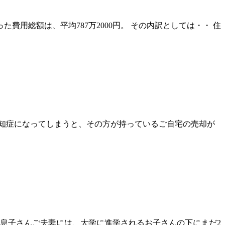
費用総額は、平均787万2000円。 その内訳としては・・ 住
知症になってしまうと、その方が持っているご自宅の売却が
 息子さんご夫妻には、大学に進学されるお子さんの下にまだ2