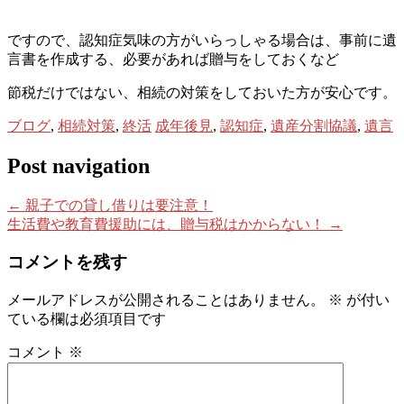
ですので、認知症気味の方がいらっしゃる場合は、事前に遺
言書を作成する、必要があれば贈与をしておくなど
節税だけではない、相続の対策をしておいた方が安心です。
ブログ
,
相続対策
,
終活
成年後見
,
認知症
,
遺産分割協議
,
遺言
Post navigation
←
親子での貸し借りは要注意！
生活費や教育費援助には、贈与税はかからない！
→
コメントを残す
メールアドレスが公開されることはありません。
※
が付い
ている欄は必須項目です
コメント
※