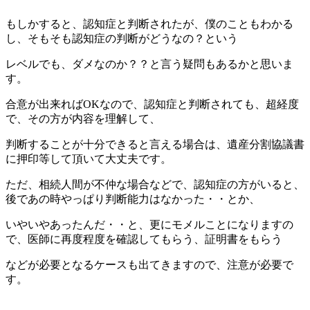
もしかすると、認知症と判断されたが、僕のこともわかる
し、そもそも認知症の判断がどうなの？という
レベルでも、ダメなのか？？と言う疑問もあるかと思いま
す。
合意が出来ればOKなので、認知症と判断されても、超経度
で、その方が内容を理解して、
判断することが十分できると言える場合は、遺産分割協議書
に押印等して頂いて大丈夫です。
ただ、相続人間が不仲な場合などで、認知症の方がいると、
後であの時やっぱり判断能力はなかった・・とか、
いやいやあったんだ・・と、更にモメルことになりますの
で、医師に再度程度を確認してもらう、証明書をもらう
などが必要となるケースも出てきますので、注意が必要で
す。