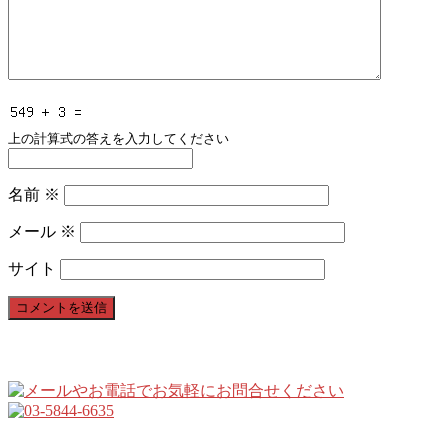
上の計算式の答えを入力してください
名前
※
メール
※
サイト