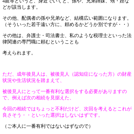
4親等というと、身近でいくと、孫や、兄弟姉妹、甥・姪な
どが該当します。
その他、配偶者の孫や兄弟など、結構広い範囲になります。
（そういった若干遠い方に、頼めるかどうか別ですが・・）
その他は、弁護士・司法書士、私のような税理士といった法
律関連の専門職に頼むということも
考えられます。
ただ、成年後見人は、被後見人（認知症になった方）の財産
状況や生活状況を踏まえて、
被後見人にとって一番有利な選択をする必要がありますの
で、例えば次の相続を見据えた、
今回の相続ではちょっと不利だけど、次回を考えるとこれが
良さそう・・といった選択はしないはずです。
（ご本人に一番有利ではないはずなので）