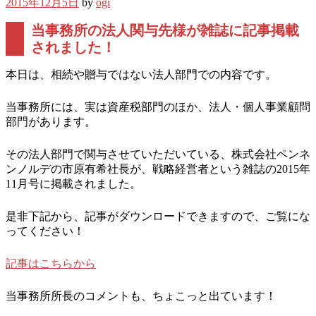
2015年12月5日
by
ogi
当事務所の法人関与先様が雑誌に記事掲載
されました！
本日は、相続や贈与ではない法人部門での内容です。
当事務所には、実は資産税部門のほか、法人・個人事業顧問
部門があります。
その法人部門で関与させていただいている、株式会社ペンネ
ンノルデの市原有希社長が、戦略経営者という雑誌の2015年
11月号に掲載されました。
是非下記から、記事がダウンロードできますので、ご覧にな
ってください！
記事はこちらから
当事務所所長のコメントも、ちょこっと出ています！