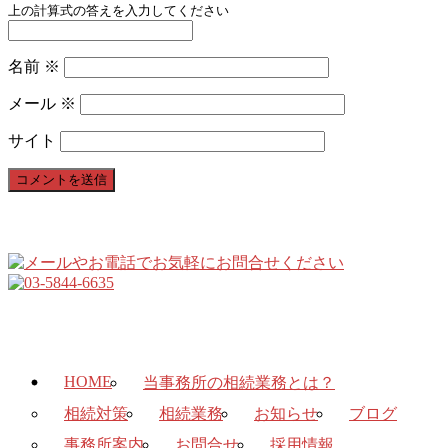
上の計算式の答えを入力してください
名前
※
メール
※
サイト
HOME
当事務所の相続業務とは？
相続対策
相続業務
お知らせ
ブログ
事務所案内
お問合せ
採用情報