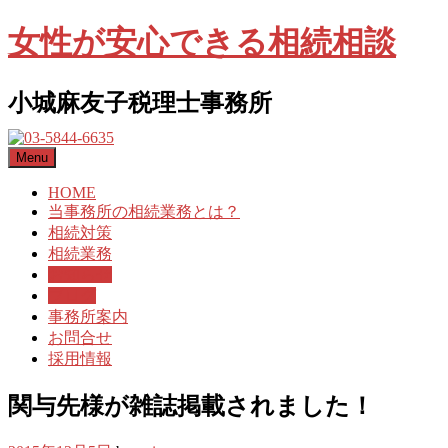
女性が安心できる相続相談
小城麻友子税理士事務所
Menu
HOME
当事務所の相続業務とは？
相続対策
相続業務
お知らせ
ブログ
事務所案内
お問合せ
採用情報
関与先様が雑誌掲載されました！