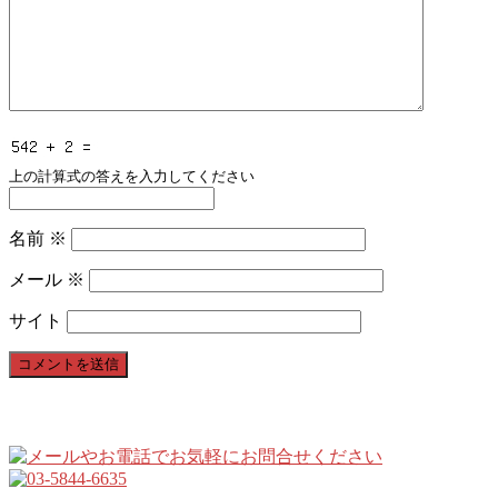
上の計算式の答えを入力してください
名前
※
メール
※
サイト