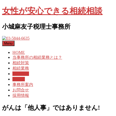
女性が安心できる相続相談
小城麻友子税理士事務所
Menu
HOME
当事務所の相続業務とは？
相続対策
相続業務
お知らせ
ブログ
事務所案内
お問合せ
採用情報
がんは「他人事」ではありません!