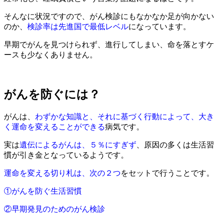
そんなに状況ですので、がん検診にもなかなか足が向かない
のか、
検診率は先進国で最低レベル
になっています。
早期でがんを見つけられず、進行してしまい、命を落とすケ
ースも少なくありません。
がんを防ぐには？
がんは、
わずかな知識と、それに基づく行動によって、大き
く運命を変えることができる
病気です。
実は
遺伝によるがんは、５％にすぎず
、原因の多くは生活習
慣が引き金となっているようです。
運命を変える切り札は、次の２つ
をセットで行うことです。
①がんを防ぐ生活習慣
②早期発見のためのがん検診