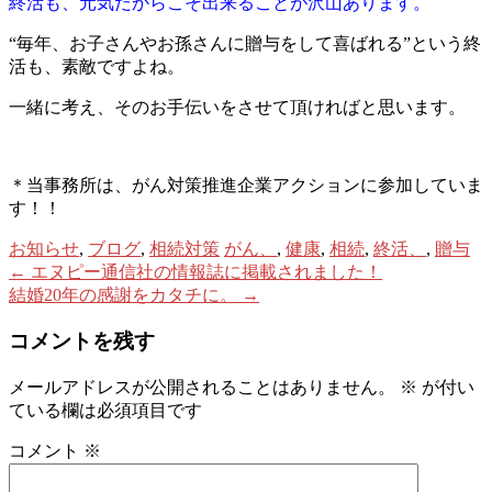
終活も、元気だからこそ出来ることが沢山あります。
“毎年、お子さんやお孫さんに贈与をして喜ばれる”という終
活も、素敵ですよね。
一緒に考え、そのお手伝いをさせて頂ければと思います。
＊当事務所は、がん対策推進企業アクションに参加していま
す！！
お知らせ
,
ブログ
,
相続対策
がん、
,
健康
,
相続
,
終活、
,
贈与
Post
←
エヌピー通信社の情報誌に掲載されました！
結婚20年の感謝をカタチに。
→
navigation
コメントを残す
メールアドレスが公開されることはありません。
※
が付い
ている欄は必須項目です
コメント
※