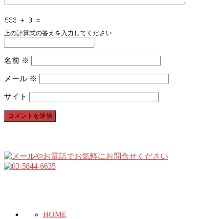
上の計算式の答えを入力してください
名前
※
メール
※
サイト
HOME