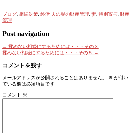
ブログ
,
相続対策
,
終活
夫の親の財産管理
,
妻
,
特別寄与
,
財産
管理
Post navigation
←
揉めない相続にするためには・・・その３
揉めない相続にするためには・・・その５
→
コメントを残す
メールアドレスが公開されることはありません。
※
が付い
ている欄は必須項目です
コメント
※