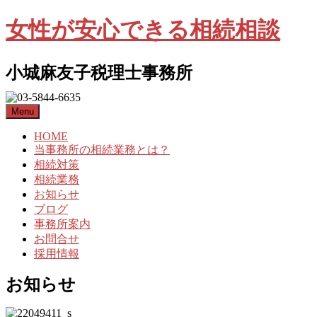
女性が安心できる相続相談
小城麻友子税理士事務所
Menu
HOME
当事務所の相続業務とは？
相続対策
相続業務
お知らせ
ブログ
事務所案内
お問合せ
採用情報
お知らせ